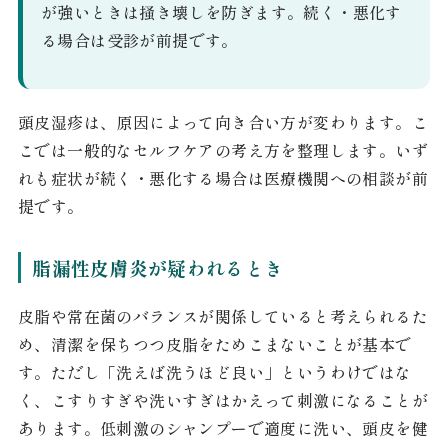
が強いときは掻き壊しを防ぎます。続く・悪化す
る場合は受診が前提です。
頭皮湿疹は、原因によって向き合い方が変わります。こ
こでは一般的なセルフケアの考え方を整理します。いず
れも症状が続く・悪化する場合は医療機関への相談が前
提です。
脂漏性皮膚炎が疑われるとき
皮脂や常在菌のバランスが関係していると考えられるた
め、清潔を保ちつつ皮脂をためこまないことが基本で
す。ただし「洗えば洗うほど良い」というわけではな
く、こすりすぎや洗いすぎはかえって刺激になることが
あります。低刺激のシャンプーで適度に洗い、頭皮を健