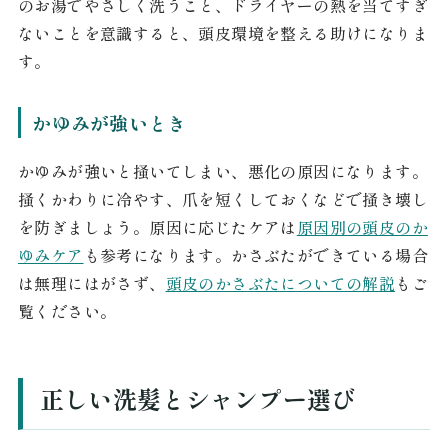
のお湯でやさしく洗うこと、ドライヤーの熱を当てすぎ
ないことを意識すると、頭皮環境を整える助けになりま
す。
かゆみが強いとき
かゆみが強いと掻いてしまい、悪化の原因になります。
掻くかわりに冷やす、爪を短くしておくなどで掻き壊し
を防ぎましょう。原因に応じたケアは
原因別の頭皮のか
ゆみケア
も参考になります。かさぶたができている場合
は無理にはがさず、
頭皮のかさぶたについての解説
もご
覧ください。
正しい洗髪とシャンプー選び