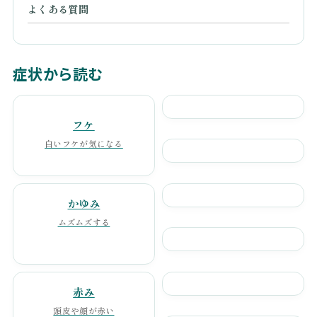
よくある質問
症状から読む
フケ
白いフケが気になる
かゆみ
ムズムズする
赤み
頭皮や顔が赤い