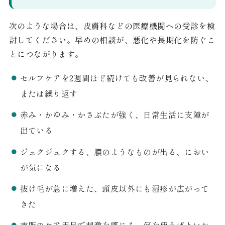
次のような場合は、皮膚科などの医療機関への受診を検
討してください。早めの相談が、悪化や長期化を防ぐこ
とにつながります。
セルフケアを2週間ほど続けても改善が見られない、
または繰り返す
赤み・かゆみ・かさぶたが強く、日常生活に支障が
出ている
ジュクジュクする、膿のようなものが出る、におい
が気になる
抜け毛が急に増えた、頭皮以外にも湿疹が広がって
きた
市販のケア用品で刺激を感じる、何を使えばよいか