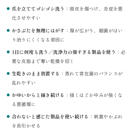
爪を立ててゴシゴシ洗う
：頭皮を傷つけ、炎症を悪
化させやすい
かさぶたを無理にはがす
：傷が広がり、細菌がはい
り治りにくくなる原因に
1日に何度も洗う／洗浄力の強すぎる製品を使う
：必
要な皮脂まで奪い乾燥を招く
生乾きのまま放置する
：蒸れて常在菌のバランスが
乱れやすい
かゆいからと掻き続ける
：掻くほどかゆみが強くな
る悪循環に
合わないと感じた製品を使い続ける
：刺激やかぶれ
を長引かせる