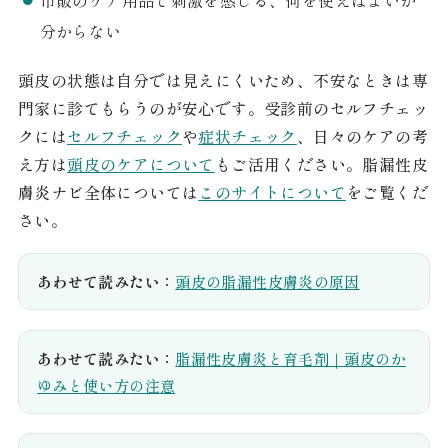
分からない
頭皮の状態は自分では見えにくいため、不安なときは専
門家に診てもらうのが安心です。受診前のセルフチェッ
クには
セルフチェック
や
症状チェック
、日々のケアの考
え方は
頭皮のケアについて
もご活用ください。脂漏性皮
膚炎ナビ全体については
このサイトについて
をご覧くだ
さい。
あわせて読みたい：
頭皮の脂漏性皮膚炎の原因
あわせて読みたい：
脂漏性皮膚炎と育毛剤｜頭皮のか
ゆみと使い方の注意