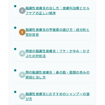
脂漏性皮膚炎の治し方｜皮膚科治療とセル
2
フケアの正しい順序
脂漏性皮膚炎の市販薬の選び方｜成分別と
3
受診目安
頭皮の脂漏性皮膚炎｜フケ・かゆみ・かさ
4
ぶたの対処法
顔の脂漏性皮膚炎｜鼻の脇・眉間の赤みの
5
原因と治し方
脂漏性皮膚炎におすすめのシャンプーの選
6
び方