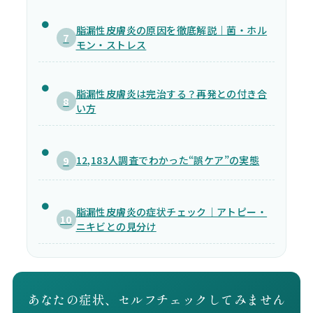
脂漏性皮膚炎の原因を徹底解説｜菌・ホル
7
モン・ストレス
脂漏性皮膚炎は完治する？再発との付き合
8
い方
12,183人調査でわかった“誤ケア”の実態
9
脂漏性皮膚炎の症状チェック｜アトピー・
10
ニキビとの見分け
あなたの症状、セルフチェックしてみません