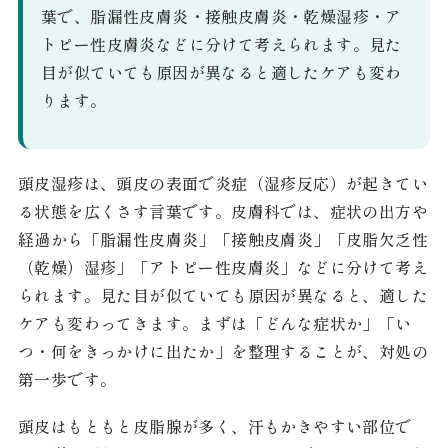
葉で、脂漏性皮膚炎・接触皮膚炎・乾燥湿疹・ア
トピー性皮膚炎などに分けて考えられます。見た
目が似ていても原因が異なると適したケアも変わ
ります。
頭皮湿疹は、頭皮の表面で炎症（湿疹反応）が起きてい
る状態を広くさす言葉です。皮膚科では、症状の出方や
経過から「脂漏性皮膚炎」「接触皮膚炎」「皮脂欠乏性
（乾燥）湿疹」「アトピー性皮膚炎」などに分けて考え
られます。見た目が似ていても原因が異なると、適した
ケアも変わってきます。まずは「どんな症状か」「い
つ・何をきっかけに出たか」を整理することが、対処の
第一歩です。
頭皮はもともと皮脂腺が多く、汗もかきやすい部位で