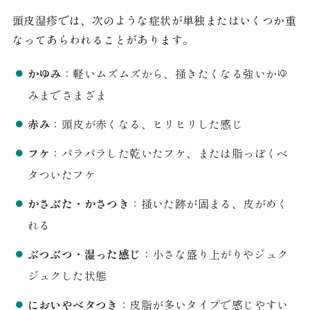
頭皮湿疹では、次のような症状が単独またはいくつか重
なってあらわれることがあります。
かゆみ
：軽いムズムズから、掻きたくなる強いかゆ
みまでさまざま
赤み
：頭皮が赤くなる、ヒリヒリした感じ
フケ
：パラパラした乾いたフケ、または脂っぽくベ
タついたフケ
かさぶた・かさつき
：掻いた跡が固まる、皮がめく
れる
ぶつぶつ・湿った感じ
：小さな盛り上がりやジュク
ジュクした状態
においやベタつき
：皮脂が多いタイプで感じやすい