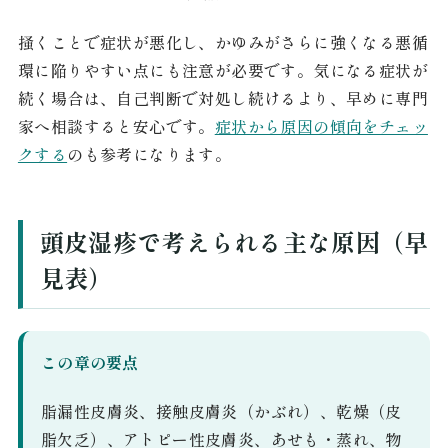
掻くことで症状が悪化し、かゆみがさらに強くなる悪循
環に陥りやすい点にも注意が必要です。気になる症状が
続く場合は、自己判断で対処し続けるより、早めに専門
家へ相談すると安心です。
症状から原因の傾向をチェッ
クする
のも参考になります。
頭皮湿疹で考えられる主な原因（早
見表）
この章の要点
脂漏性皮膚炎、接触皮膚炎（かぶれ）、乾燥（皮
脂欠乏）、アトピー性皮膚炎、あせも・蒸れ、物