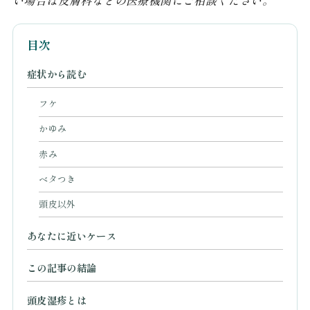
い場合は皮膚科などの医療機関にご相談ください。
目次
症状から読む
フケ
かゆみ
赤み
ベタつき
頭皮以外
あなたに近いケース
この記事の結論
頭皮湿疹とは