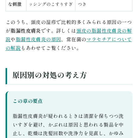
な刺激
ッシングのこすりすぎ
つき
このうち、頭皮の湿疹で比較的多くみられる原因の一つ
が
脂漏性皮膚炎
です。詳しくは
頭皮の脂漏性皮膚炎の解
説
や
脂漏性皮膚炎の原因
、常在菌の
マラセチアについて
の解説
もあわせてご覧ください。
原因別の対処の考え方
この章の要点
脂漏性皮膚炎が疑われるときは清潔を保ちつつ洗
いすぎを避け、かぶれは原因と思われる製品を中
止し、乾燥は洗髪回数や洗浄力を見直し、かゆみ