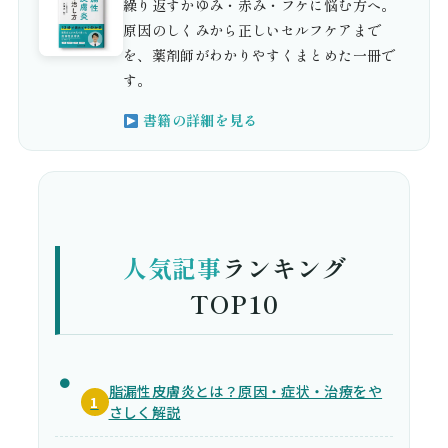
繰り返すかゆみ・赤み・フケに悩む方へ。
原因のしくみから正しいセルフケアまで
を、薬剤師がわかりやすくまとめた一冊で
す。
書籍の詳細を見る
人気記事
ランキング
TOP10
脂漏性皮膚炎とは？原因・症状・治療をや
1
さしく解説