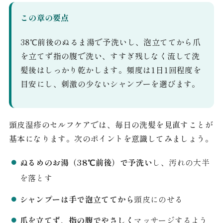
この章の要点
38℃前後のぬるま湯で予洗いし、泡立ててから爪
を立てず指の腹で洗い、すすぎ残しなく流して洗
髪後はしっかり乾かします。頻度は1日1回程度を
目安にし、刺激の少ないシャンプーを選びます。
頭皮湿疹のセルフケアでは、毎日の洗髪を見直すことが
基本になります。次のポイントを意識してみましょう。
ぬるめのお湯（38℃前後）で予洗い
し、汚れの大半
を落とす
シャンプーは手で泡立ててから
頭皮にのせる
爪を立てず、指の腹でやさしく
マッサージするよう