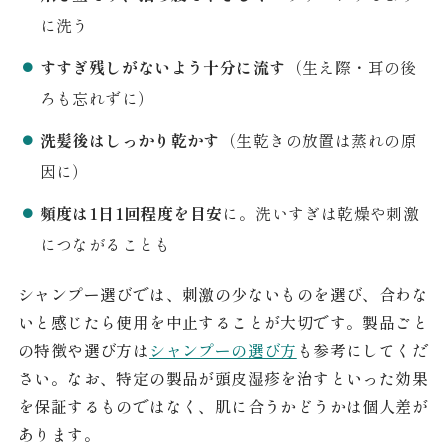
に洗う
すすぎ残しがないよう十分に流す
（生え際・耳の後
ろも忘れずに）
洗髪後はしっかり乾かす
（生乾きの放置は蒸れの原
因に）
頻度は1日1回程度を目安
に。洗いすぎは乾燥や刺激
につながることも
シャンプー選びでは、刺激の少ないものを選び、合わな
いと感じたら使用を中止することが大切です。製品ごと
の特徴や選び方は
シャンプーの選び方
も参考にしてくだ
さい。なお、特定の製品が頭皮湿疹を治すといった効果
を保証するものではなく、肌に合うかどうかは個人差が
あります。