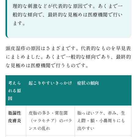
理的な刺激などが代表的な原因です。あくまで一
般的な傾向で、最終的な見極めは医療機関で行い
ます。
頭皮湿疹の原因はさまざまです。代表的なものを早見表
にまとめました。あくまで一般的な傾向であり、最終的
な見極めは医療機関で行うものです。
考えら
起こりやすいきっかけ
症状の傾向
れる原
因
脂漏性
皮脂の多さ・常在菌
脂っぽいフケ、赤み、生
皮膚炎
（マラセチア）のバラ
え際・額・小鼻周りにも
ンスの乱れ
出やすい