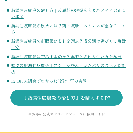
脂漏性皮膚炎の治し方｜皮膚科の治療法とセルフケアの正し
い順序
脂漏性皮膚炎の原因とは？菌・皮脂・ストレスが重なるしく
み
脂漏性皮膚炎の市販薬はどれを選ぶ？成分別の選び方と受診
目安
脂漏性皮膚炎は完治するのか？再発との付き合い方を解説
頭皮の脂漏性皮膚炎｜フケ・かゆみ・かさぶたの原因と対処
法
12,183人調査でわかった“誤ケア”の実態
『脂漏性皮膚炎の治し方』を購入する
※外部の公式オンラインショップに移動します