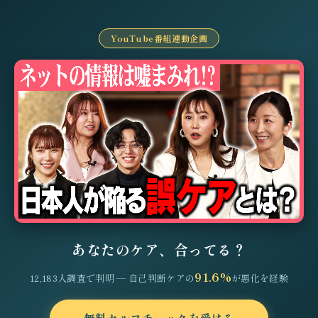
YouTube番組連動企画
あなたのケア、合ってる？
91.6%
12,183人調査で判明 — 自己判断ケアの
が悪化を経験
無料セルフチェックを受ける