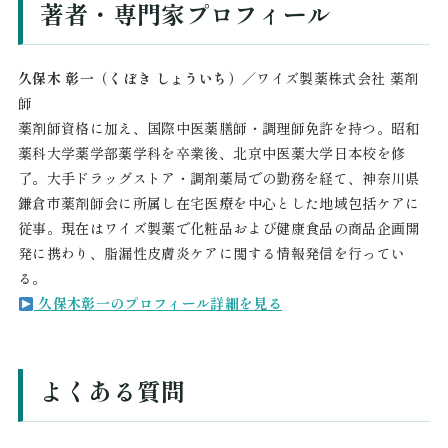
著者・専門家プロフィール
久保木 彰一（くぼき しょういち）
／ワイズ製薬株式会社 薬剤
師
薬剤師資格に加え、国際中医薬膳師・調理師免許を持つ。昭和
薬科大学薬学部薬学科を卒業後、北京中医薬大学日本校を修
了。大手ドラッグストア・調剤薬局での勤務を経て、神奈川県
鎌倉市薬剤師会に所属し在宅医療を中心とした地域包括ケアに
従事。現在はワイズ製薬で化粧品および健康食品の商品企画開
発に携わり、脂漏性皮膚炎ケアに関する情報発信を行ってい
る。
久保木彰一のプロフィール詳細を見る
よくある質問