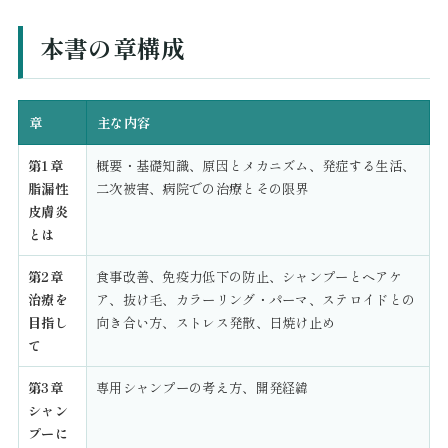
本書の章構成
章
主な内容
第1章
概要・基礎知識、原因とメカニズム、発症する生活、
脂漏性
二次被害、病院での治療とその限界
皮膚炎
とは
第2章
食事改善、免疫力低下の防止、シャンプーとヘアケ
治療を
ア、抜け毛、カラーリング・パーマ、ステロイドとの
目指し
向き合い方、ストレス発散、日焼け止め
て
第3章
専用シャンプーの考え方、開発経緯
シャン
プーに