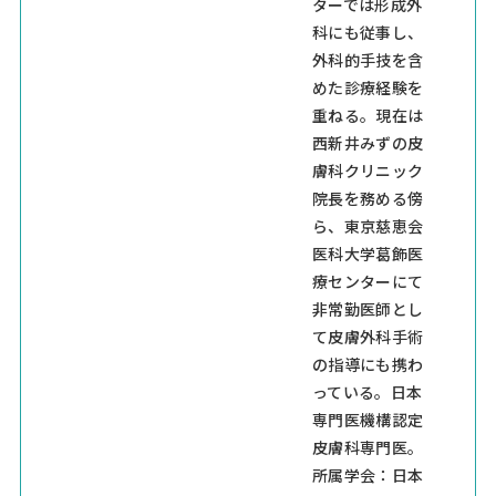
ターでは形成外
科にも従事し、
外科的手技を含
めた診療経験を
重ねる。現在は
西新井みずの皮
膚科クリニック
院長を務める傍
ら、東京慈恵会
医科大学葛飾医
療センターにて
非常勤医師とし
て皮膚外科手術
の指導にも携わ
っている。日本
専門医機構認定
皮膚科専門医。
所属学会：日本