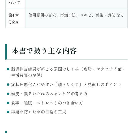
ついて
第4章
使用期間の目安、再燃予防、ニキビ、感染・遺伝 など
Q&A
本書で扱う主な内容
脂漏性皮膚炎が起こる原因のしくみ（皮脂・マラセチア菌・
生活習慣の関係）
症状を悪化させやすい「誤ったケア」と見直しのポイント
頭皮・顔それぞれのスキンケアの考え方
食事・睡眠・ストレスとのつき合い方
再発を防ぐための日常の工夫