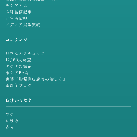
誤ケアとは
医師監修記事
運営者情報
メディア掲載実績
コンテンツ
無料セルフチェック
12,183人調査
誤ケアの構造
誤ケアFAQ
書籍『脂漏性皮膚炎の治し方』
薬剤師ブログ
症状から探す
フケ
かゆみ
赤み