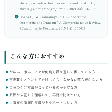
etiology of seborrheic dermatitis and dandruff.
J
Investig Dermatol Symp Proc.
2005;10(3):194–197.
Borda LJ, Wikramanayake TC. Seborrheic
Dermatitis and Dandruff: A Comprehensive Review.
J Clin Investig Dermatol.
2015;3(2):1000019.
こんな方におすすめ
かゆみ・赤み・フケが何度も繰り返して困っている方
市販薬やスキンケアを試しても、なかなか落ち着かない方
自分のケア方法が合っているのか不安な方
原因から正しく理解して、再発を防ぎたい方
ご家族の脂漏性皮膚炎をサポートしたい方