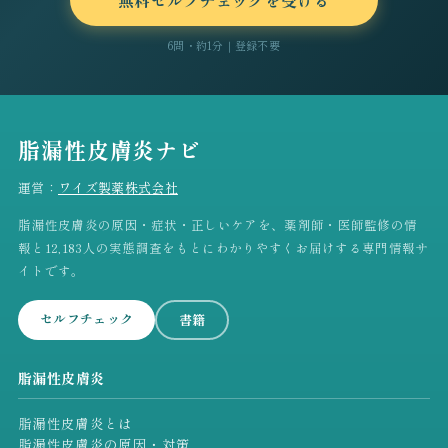
6問・約1分｜登録不要
脂漏性皮膚炎ナビ
運営：
ワイズ製薬株式会社
脂漏性皮膚炎の原因・症状・正しいケアを、薬剤師・医師監修の情
報と12,183人の実態調査をもとにわかりやすくお届けする専門情報サ
イトです。
セルフチェック
書籍
脂漏性皮膚炎
脂漏性皮膚炎とは
脂漏性皮膚炎の原因・対策