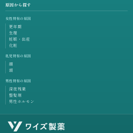
原因から探す
女性特有の原因
更年期
生理
妊娠・出産
化粧
乳児特有の原因
顔
頭
男性特有の原因
深夜残業
整髪剤
男性ホルモン