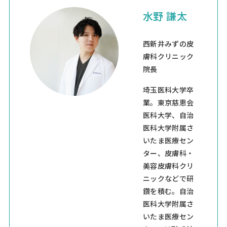
水野 謙太
西新井みずの皮
膚科クリニック
院長
埼玉医科大学卒
業。東京慈恵会
医科大学、自治
医科大学附属さ
いたま医療セン
ター、皮膚科・
美容皮膚科クリ
ニックなどで研
鑽を積む。自治
医科大学附属さ
いたま医療セン