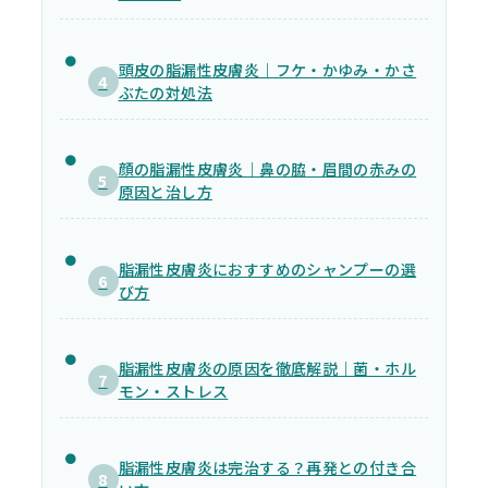
頭皮の脂漏性皮膚炎｜フケ・かゆみ・かさ
4
ぶたの対処法
顔の脂漏性皮膚炎｜鼻の脇・眉間の赤みの
5
原因と治し方
脂漏性皮膚炎におすすめのシャンプーの選
6
び方
脂漏性皮膚炎の原因を徹底解説｜菌・ホル
7
モン・ストレス
脂漏性皮膚炎は完治する？再発との付き合
8