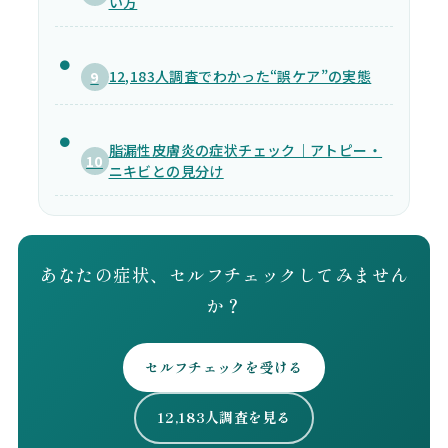
い方
12,183人調査でわかった“誤ケア”の実態
9
脂漏性皮膚炎の症状チェック｜アトピー・
10
ニキビとの見分け
あなたの症状、セルフチェックしてみません
か？
セルフチェックを受ける
12,183人調査を見る