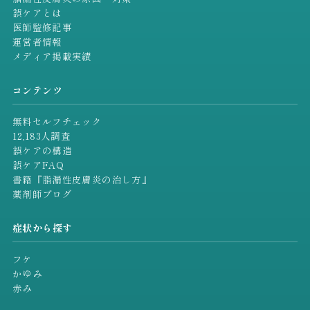
誤ケアとは
医師監修記事
運営者情報
メディア掲載実績
コンテンツ
無料セルフチェック
12,183人調査
誤ケアの構造
誤ケアFAQ
書籍『脂漏性皮膚炎の治し方』
薬剤師ブログ
症状から探す
フケ
かゆみ
赤み