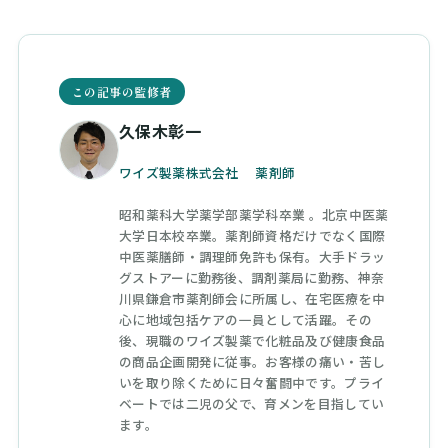
この記事の監修者
久保木彰一
ワイズ製薬株式会社 薬剤師
昭和薬科大学薬学部薬学科卒業 。北京中医薬
大学日本校卒業。薬剤師資格だけでなく国際
中医薬膳師・調理師免許も保有。大手ドラッ
グストアーに勤務後、調剤薬局に勤務、神奈
川県鎌倉市薬剤師会に所属し、在宅医療を中
心に地域包括ケアの一員として活躍。その
後、現職のワイズ製薬で化粧品及び健康食品
の商品企画開発に従事。お客様の痛い・苦し
いを取り除くために日々奮闘中です。プライ
ベートでは二児の父で、育メンを目指してい
ます。