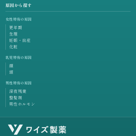
原因から探す
女性特有の原因
更年期
生理
妊娠・出産
化粧
乳児特有の原因
顔
頭
男性特有の原因
深夜残業
整髪剤
男性ホルモン