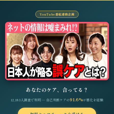
YouTube番組連動企画
あなたのケア、合ってる？
91.6%
12,183人調査で判明 — 自己判断ケアの
が悪化を経験