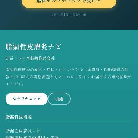
無料セルフチェックを受ける
6問・約1分｜登録不要
脂漏性皮膚炎ナビ
運営：
ワイズ製薬株式会社
脂漏性皮膚炎の原因・症状・正しいケアを、薬剤師・医師監修の情
報と12,183人の実態調査をもとにわかりやすくお届けする専門情報サ
イトです。
セルフチェック
書籍
脂漏性皮膚炎
脂漏性皮膚炎とは
脂漏性皮膚炎の原因・対策