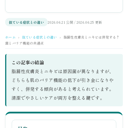
似ている症状との違い
2026.06.21 公開 / 2026.06.25 更新
ホーム
›
似ている症状との違い
›
脂漏性皮膚炎とニキビは併発する？
菌とバリア機能の共通点
この記事の結論
脂漏性皮膚炎とニキビは原因菌が異なりますが、
どちらも肌のバリア機能の低下が引き金になりや
すく、併発する傾向があると考えられています。
清潔でやさしいケアが両方を整える鍵です。