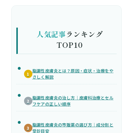
人気記事
ランキング
TOP10
脂漏性皮膚炎とは？原因・症状・治療をや
1
さしく解説
脂漏性皮膚炎の治し方｜皮膚科治療とセル
2
フケアの正しい順序
脂漏性皮膚炎の市販薬の選び方｜成分別と
3
受診目安