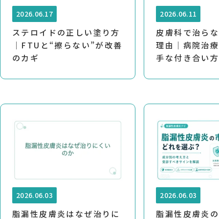
2026.06.17
2026.06.11
ステロイドの正しい塗り方
皮膚科で治ら
｜FTUと“擦らない”が改善
理由｜病院治
のカギ
手な付き合い
2026.06.03
2026.06.03
脂漏性皮膚炎はなぜ治りに
脂漏性皮膚炎