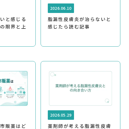
2026.06.10
ないと感じる
脂漏性皮膚炎が治らないと
療の限界と上
感じたら読む記事
方
2026.05.29
の市販薬はど
薬剤師が考える脂漏性皮膚