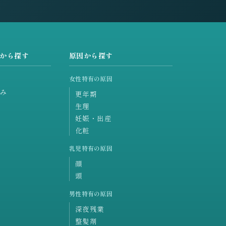
から探す
原因から探す
女性特有の原因
み
更年期
生理
妊娠・出産
化粧
乳児特有の原因
顔
頭
男性特有の原因
深夜残業
整髪剤