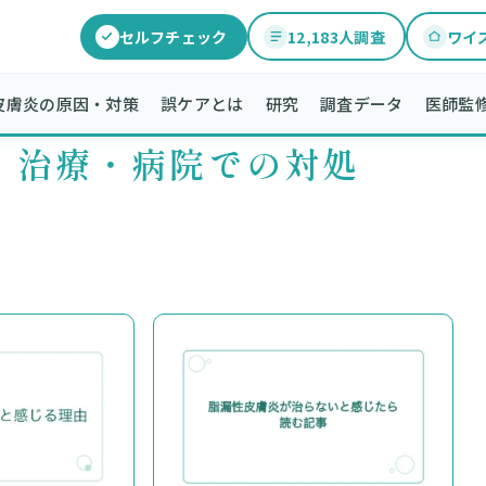
セルフチェック
12,183人調査
ワイ
膚炎の原因・対策​​
誤ケアとは
研究
調査データ
医師監
治療・病院での対処