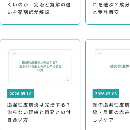
くいのか｜完治と寛解の違
れを選ぶ？成
いを薬剤師が解説
と受診目安
2026.05.18
2026.05.08
脂漏性皮膚炎は完治する？
顔の脂漏性皮
治らない理由と再発との付
脇・眉間の赤
き合い方
しいケア