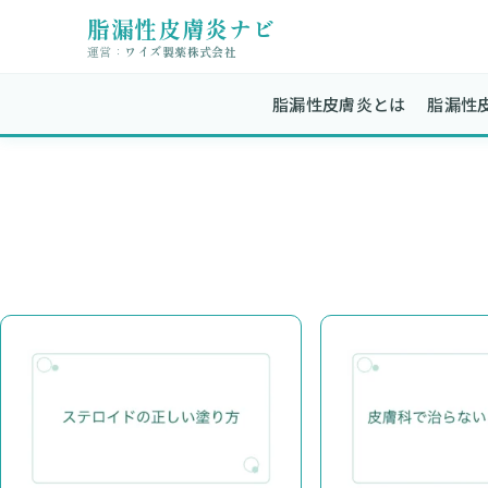
脂漏性皮膚炎ナビ
運営：
ワイズ製薬株式会社
脂漏性皮膚炎とは
脂漏性皮