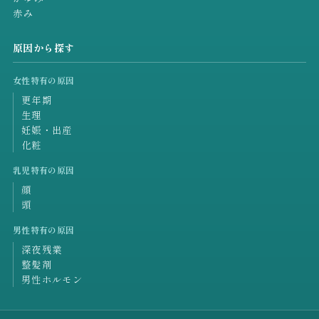
赤み
原因から探す
女性特有の原因
更年期
生理
妊娠・出産
化粧
乳児特有の原因
顔
頭
男性特有の原因
深夜残業
整髪剤
男性ホルモン