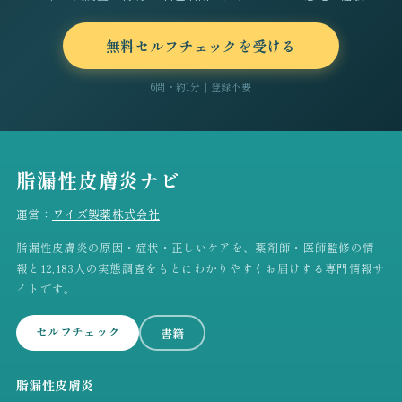
無料セルフチェックを受ける
6問・約1分｜登録不要
脂漏性皮膚炎ナビ
運営：
ワイズ製薬株式会社
脂漏性皮膚炎の原因・症状・正しいケアを、薬剤師・医師監修の情
報と12,183人の実態調査をもとにわかりやすくお届けする専門情報サ
イトです。
セルフチェック
書籍
脂漏性皮膚炎