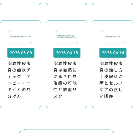
2026.05.09
2026.04.15
2026.04.14
脂漏性皮膚
脂漏性皮膚
脂漏性皮膚
炎の症状チ
炎は自然に
炎の治し方
ェック｜ア
治る？自然
｜皮膚科治
トピー・ニ
治癒の可能
療とセルフ
キビとの見
性と放置リ
ケアの正し
分け方
スク
い順序