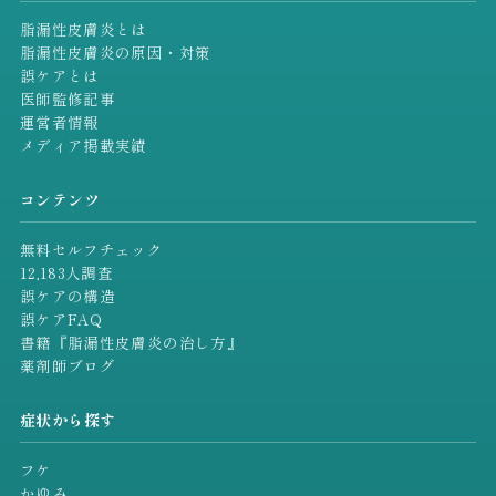
脂漏性皮膚炎とは
脂漏性皮膚炎の原因・対策
誤ケアとは
医師監修記事
運営者情報
メディア掲載実績
コンテンツ
無料セルフチェック
12,183人調査
誤ケアの構造
誤ケアFAQ
書籍『脂漏性皮膚炎の治し方』
薬剤師ブログ
症状から探す
フケ
かゆみ