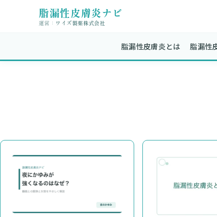
脂漏性皮膚炎ナビ
運営：
ワイズ製薬株式会社
脂漏性皮膚炎とは
脂漏性皮