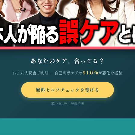
あなたのケア、合ってる？
91.6%
12,183人調査で判明 — 自己判断ケアの
が悪化を経験
無料セルフチェックを受ける
6問・約1分｜登録不要