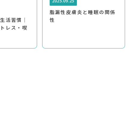
2025.09.25
脂漏性皮膚炎と睡眠の関係
と生活習慣｜
性
ストレス・喫