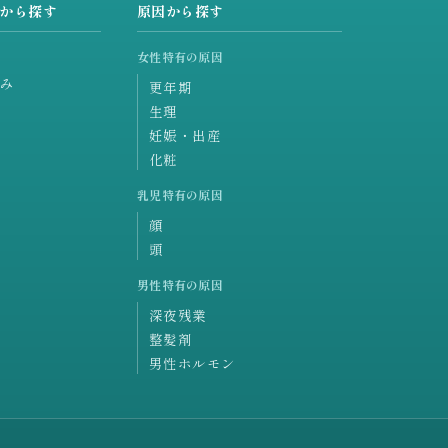
から探す
原因から探す
女性特有の原因
み
更年期
生理
妊娠・出産
化粧
乳児特有の原因
顔
頭
男性特有の原因
深夜残業
整髪剤
男性ホルモン