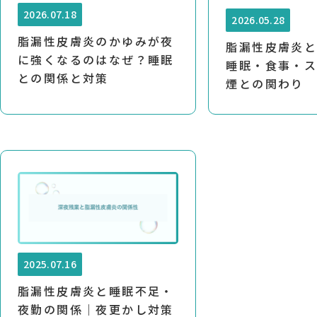
2026.07.18
2026.05.28
脂漏性皮膚炎のかゆみが夜
脂漏性皮膚炎
に強くなるのはなぜ？睡眠
睡眠・食事・
との関係と対策
煙との関わり
2025.07.16
脂漏性皮膚炎と睡眠不足・
夜勤の関係｜夜更かし対策