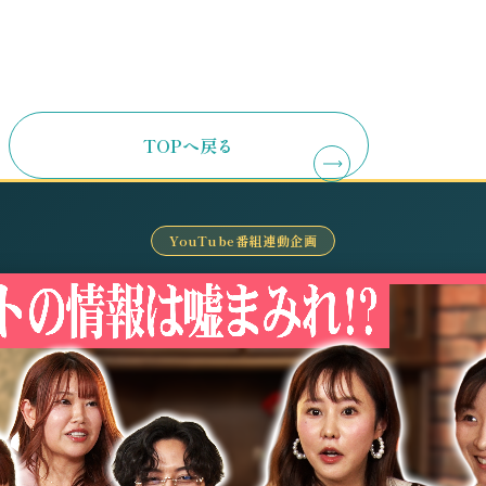
TOPへ戻る
YouTube番組連動企画