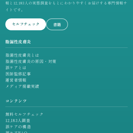
報と12,183人の実態調査をもとにわかりやすくお届けする専門情報サ
イトです。
セルフチェック
書籍
脂漏性皮膚炎
脂漏性皮膚炎とは
脂漏性皮膚炎の原因・対策
誤ケアとは
医師監修記事
運営者情報
メディア掲載実績
コンテンツ
無料セルフチェック
12,183人調査
誤ケアの構造
誤ケアFAQ