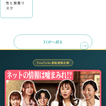
性と放置リ
スク
TOPへ戻る
YouTube番組連動企画