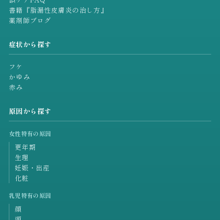
書籍『脂漏性皮膚炎の治し方』
薬剤師ブログ
症状から探す
フケ
かゆみ
赤み
原因から探す
女性特有の原因
更年期
生理
妊娠・出産
化粧
乳児特有の原因
顔
頭