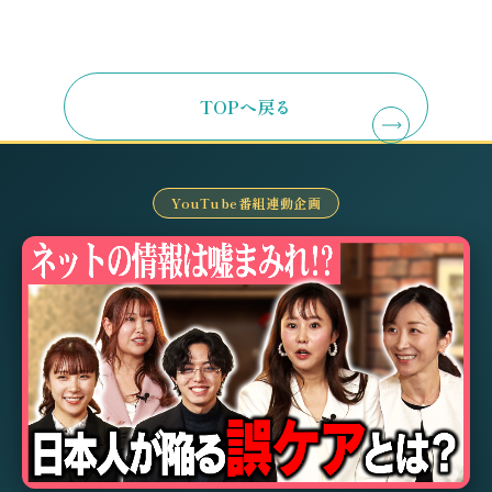
TOPへ戻る
YouTube番組連動企画