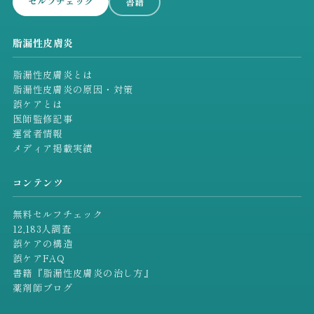
セルフチェック
書籍
脂漏性皮膚炎
脂漏性皮膚炎とは
脂漏性皮膚炎の原因・対策
誤ケアとは
医師監修記事
運営者情報
メディア掲載実績
コンテンツ
無料セルフチェック
12,183人調査
誤ケアの構造
誤ケアFAQ
書籍『脂漏性皮膚炎の治し方』
薬剤師ブログ