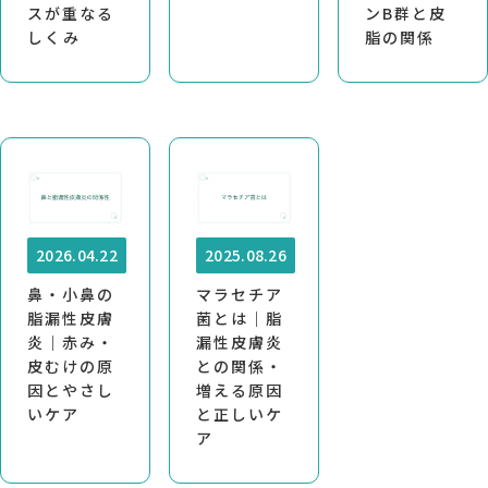
スが重なる
ンB群と皮
しくみ
脂の関係
2026.04.22
2025.08.26
鼻・小鼻の
マラセチア
脂漏性皮膚
菌とは｜脂
炎｜赤み・
漏性皮膚炎
皮むけの原
との関係・
因とやさし
増える原因
いケア
と正しいケ
ア