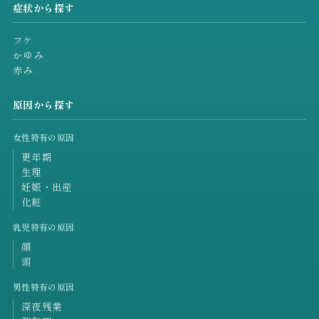
症状から探す
フケ
かゆみ
赤み
原因から探す
女性特有の原因
更年期
生理
妊娠・出産
化粧
乳児特有の原因
顔
頭
男性特有の原因
深夜残業